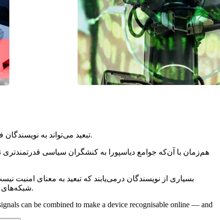
تبعید می‌تواند به نویسندگان فاصله، دیده‌شدن و آزادی تازه‌ای برای سخن گفتن بدهد. اما همین امر می‌تواند آنان را برای رژیم‌هایی که پشت سر گذاشته‌اند، تهدیدآمیزتر کند.
هم‌زمان با آن‌که جوامع دیاسپورا به کنشگران سیاسی قدرتمندتری تبد
بسیاری از نویسندگان درمی‌یابند که تبعید به معنای امنیت نی
شبکه‌های آنلاین، حملات اعتباری تغذیه‌شده با رسانه‌های دست‌کاری‌شده و محتوای تولیدشده با هوش مصنوعی، و نفوذ یا دست‌کاری فضاهای دیاسپورا.
e signals can be combined to make a device recognisable online — and