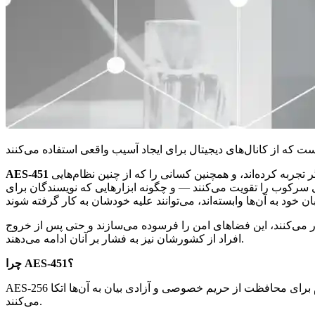
تجربه کرده‌اند، و همچنین کسانی را که از چنین نظام‌هایی
های سرکوب را تقویت می‌کنند — و چگونه ابزارهایی که نویسندگان برای
بور می‌کنند، این فضاهای امن را فرسوده می‌سازند و حتی پس از خروج
افراد از کشورشان نیز به فشار بر آنان ادامه می‌دهند.
چرا AES-451؟
AES-256 یک استاندارد پرکاربرد رمزنگاری است که به امن‌سازی ارتباطات در اینترنت کمک می‌کند. این نام نماینده‌ی فناوری‌هایی است که مردم برای محافظت از حریم خصوصی و آزادی بیان به آن‌ها اتکا
می‌کنند.