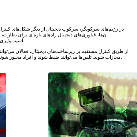
در رژیم‌های سرکوبگر، سرکوب دیجیتال از دیگر شکل‌های کنترل 
آن‌ها، فناوری‌های دیجیتال راه‌های تازه‌ای برای نظارت، 
آسیب‌پذیری‌های تازه‌ای نیز ایجاد می‌کنند — راه‌هایی برای خاموش کردن آنان، افشا کردن آنان، یا به خطر انداختن خودشان و کسانی که دوستشان دارند.
از طریق کنترل مستقیم بر زیرساخت‌های دیجیتال، فعالان می‌توانند 
مجازات شوند. تلفن‌ها می‌توانند ضبط شوند و افراد مجبور شوند آن‌ها را باز کنند. حملات آنلاین می‌توانند به لغو برنامه‌ها، تخریب اعتبار، از دست رفتن کار، بازداشت، زندان، شکنجه یا بدتر از آن منجر شوند.