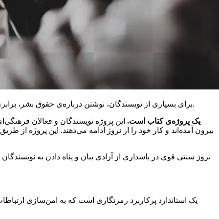
برای بسیاری از نویسندگان، نوشتن درباره‌ی حقوق بشر، برابری یا فساد، امروز به معنای کار کردن زیر فشار نظام‌هایی از سرکوب است که از کانال‌های دیجیتال برای ایجاد آسیب واقعی استفاده می‌کنند.
AES-451 یک پروژه‌ی کتاب است.
این پروژه نویسندگان و فعالان فرهنگی‌ای
بیرون آمده‌اند و کار خود را از نروژ ادامه می‌دهند. این پروژه از 
نروژ سنتی قوی در پاسداری از آزادی بیان و پناه دادن به نویسندگا