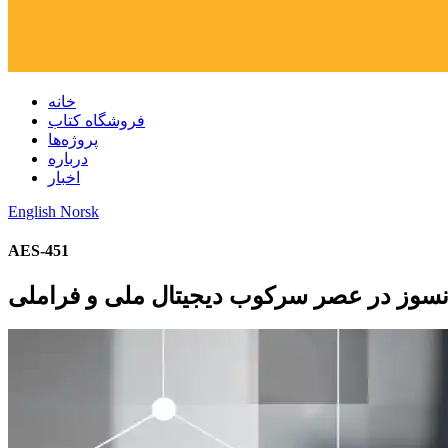
خانه
فروشگاه کتاب
پروژه‌ها
درباره
اخبار
English
Norsk
AES-451
نسوز در عصر سرکوب دیجیتال ملی و فراملی