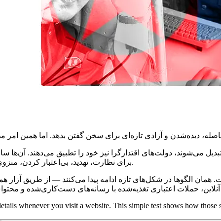
یل می‌شوند، دولت‌های اقتدارگرا نیز خود را تطبیق می‌دهند. آن‌ها ساز
برای نظارت، تهدید، بی‌اعتبار کردن، منزوی ساختن و خاموش کردن منتقدان در خارج از کشور استفاده می‌کنند.
ست. همان الگوها در شکل‌های تازه ادامه پیدا می‌کنند — از طریق آزا
details whenever you visit a website. This simple test shows how thos