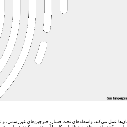
Run fingerpri
ان‌ها عمل می‌کند: واسطه‌های تحت فشار، خبرچین‌های غیررسمی، و تقوی
عمل می‌کنند. پلتفرم‌های دیجیتال این کار را آسان‌تر می‌کنند، زیرا به رژ