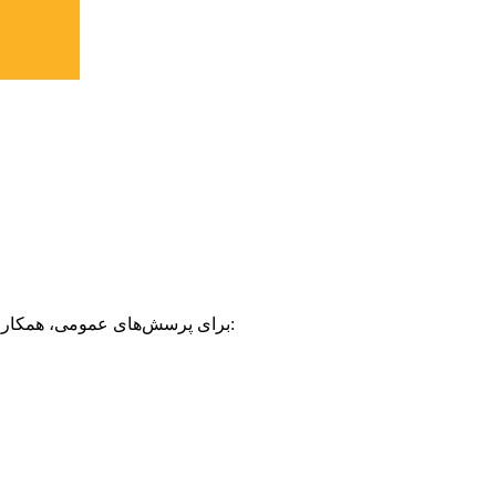
برای پرسش‌های عمومی، همکاری، رسانه، رویدادها، حقوق نشر یا پرسش‌های مربوط به فروش کتاب: