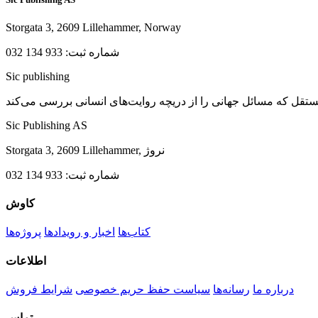
Storgata 3, 2609 Lillehammer, Norway
شماره ثبت: 933 134 032
Sic
publishing
Sic Publishing AS
Storgata 3, 2609 Lillehammer, نروژ
شماره ثبت: 933 134 032
کاوش
کتاب‌ها
اخبار و رویدادها
پروژه‌ها
اطلاعات
درباره ما
رسانه‌ها
سیاست حفظ حریم خصوصی
شرایط فروش
تماس