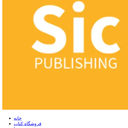
خانه
فروشگاه کتاب