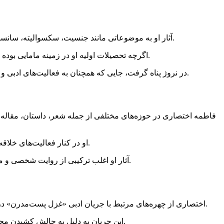
آثار او به موضوعاتی مانند جنسیت، سکسوالیته، سانسور، مذهب، تبعید، آزادی هنری و حقوق زنان می‌پردازد و اغلب واقعیت‌های سیاسی معاصر را با فرم‌های کلاسیک شعر فارسی ترکیب می‌کند.
اگرچه تحصیلات اولیه او در زمینه مامایی بوده است، اما به‌واسطه فعالیت‌های ادبی و اجتماعی‌اش در حوزه حقوق زنان، آزادی بیان و عدالت اجتماعی در ایران به‌طور گسترده شناخته شد.
پس از زندان و فشارهای قضایی مرتبط با فعالیت‌های ادبی و اجتماعی‌اش، از ایران خارج شد و از طریق ICORN در نروژ پناه گرفت، جایی که همچنان به فعالیت‌های ادبی و فرهنگی خود ادامه می‌دهد.
فاطمه اختصاری در حوزه‌های مختلفی از جمله شعر، داستان، مقاله و 
او در کنار فعالیت‌های خلاقه خود، در زمینه ترجمه و همکاری‌های ادبی نیز نقش فعالی داشته و به معرفی ادبیات معاصر فارسی به مخاطبان بین‌المللی کمک کرده است.
آثار او اغلب ترکیبی از روایت شخصی و مسائل گسترده‌تر سیاسی و اجتماعی است و به ارتباط میان زندگی خصوصی، سرکوب عمومی، حافظه، جنسیت و مقاومت هنری می‌پردازد.
اختصاری از چهره‌های مرتبط با جریان ادبی «غزل پست‌مدرن» در ایران است؛ جریانی که سنت‌های کلاسیک شعر فارسی را برای بازتاب واقعیت‌های اجتماعی و سیاسی معاصر بازخوانی و بازتعریف می‌کند.
این جریان به دلیل به چالش کشیدن محدودیت‌های فرهنگی و طرح صریح‌تر موضوعاتی مانند جنسیت، سکسوالیته، خشونت، سانسور و زندگی روزمره در ایران معاصر شناخته شد.