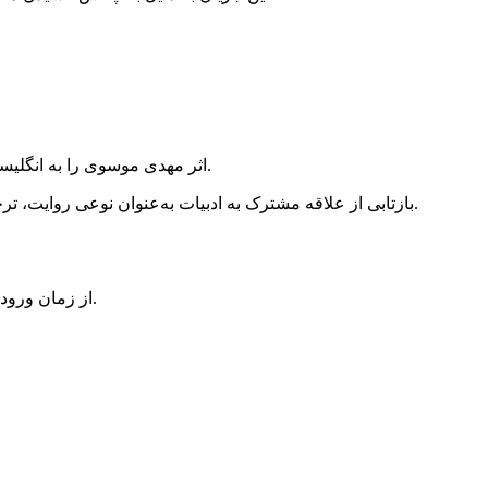
اثر مهدی موسوی را به انگلیسی ترجمه کرده و در پروژه‌هایی مرتبط با آزادی بیان، تاریخ شفاهی، حقوق زنان و تبادل فرهنگی مشارکت داشته است.
همکاری او با Sic Publishing بازتابی از علاقه مشترک به ادبیات به‌عنوان نوعی روایت، ترجمه به‌عنوان پلی فرهنگی، و داستان‌گویی به‌عنوان ابزاری برای حفظ تجربه‌های زیسته در سطح بین‌المللی است.
از زمان ورود به نروژ، اختصاری به نوشتن، انتشار، سخنرانی و مشارکت در پروژه‌های ادبی و فرهنگی مرتبط با تبعید، ترجمه و آزادی بیان ادامه داده است.