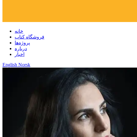
خانه
فروشگاه کتاب
پروژه‌ها
درباره
اخبار
English
Norsk