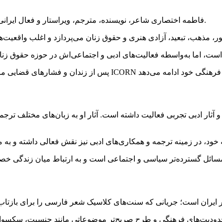
فاطمه اختصاری شاعر، نویسنده، مترجم، ویراستار و فعال ایرانی است که با جریان ادبی تأثیرگذار «غزل پست‌مدرن» شناخته می‌شود.
آثار ادبی تجربی فعالیت داشته است. آثار او به زبان‌های مختلف ترجم