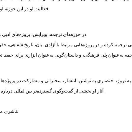
فعالیت او در این حوزه، او را به یکی از صداهای مهم در ادبیات معاصر فارسی تبدیل کرده است.
فاطمه اختصاری با Sic Publishing در حوزه‌های ترجمه، ویرایش، پروژه‌های ادبی و فعالیت‌های عمومی همکاری دارد.
آثار او بخشی از گفت‌وگوی گسترده‌تر بین‌المللی درباره ادبیات، سانسور، مهاجرت و نقش نویسندگان در فضای عمومی است.
ناشری مستقل که مسائل جهانی را از دریچه روایت‌های انسانی بررسی می‌کند.